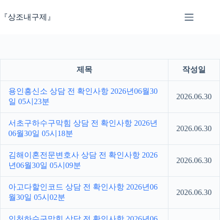
본
문
『상조내구제』
으
로
건
너
뛰
제목
작성일
기
용인흥신소 상담 전 확인사항 2026년06월30
2026.06.30
일 05시23분
서초구하수구막힘 상담 전 확인사항 2026년
2026.06.30
06월30일 05시18분
김해이혼전문변호사 상담 전 확인사항 2026
2026.06.30
년06월30일 05시09분
아고다할인코드 상담 전 확인사항 2026년06
2026.06.30
월30일 05시02분
인천하수구막힘 상담 전 확인사항 2026년06