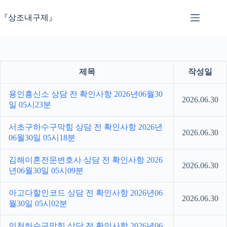
본
문
『상조내구제』
으
로
건
너
뛰
제목
작성일
기
용인흥신소 상담 전 확인사항 2026년06월30
2026.06.30
일 05시23분
서초구하수구막힘 상담 전 확인사항 2026년
2026.06.30
06월30일 05시18분
김해이혼전문변호사 상담 전 확인사항 2026
2026.06.30
년06월30일 05시09분
아고다할인코드 상담 전 확인사항 2026년06
2026.06.30
월30일 05시02분
인천하수구막힘 상담 전 확인사항 2026년06