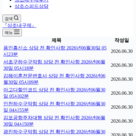
상조스피드상담
검색
『상조내구제』
메뉴
제목
작성일
용인흥신소 상담 전 확인사항 2026년06월30일 05
2026.06.30
시23분
서초구하수구막힘 상담 전 확인사항 2026년06월
2026.06.30
30일 05시18분
김해이혼전문변호사 상담 전 확인사항 2026년06
2026.06.30
월30일 05시09분
아고다할인코드 상담 전 확인사항 2026년06월30
2026.06.30
일 05시02분
인천하수구막힘 상담 전 확인사항 2026년06월30
2026.06.30
일 04시55분
김포공항주차대행 상담 전 확인사항 2026년06월
2026.06.30
30일 04시50분
광진하수구막힘 상담 전 확인사항 2026년06월30
2026.06.30