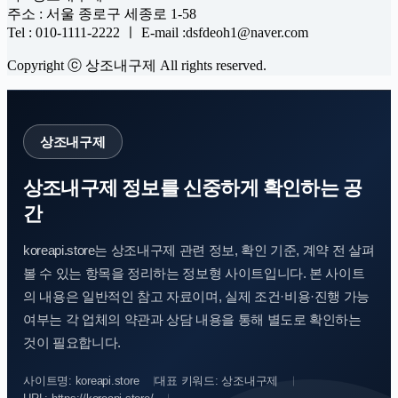
주소 : 서울 종로구 세종로 1-58
Tel : 010-1111-2222 ㅣ E-mail :dsfdeoh1@naver.com
Copyright ⓒ 상조내구제 All rights reserved.
상조내구제
상조내구제 정보를 신중하게 확인하는 공
간
koreapi.store는 상조내구제 관련 정보, 확인 기준, 계약 전 살펴
볼 수 있는 항목을 정리하는 정보형 사이트입니다. 본 사이트
의 내용은 일반적인 참고 자료이며, 실제 조건·비용·진행 가능
여부는 각 업체의 약관과 상담 내용을 통해 별도로 확인하는
것이 필요합니다.
사이트명: koreapi.store
대표 키워드: 상조내구제