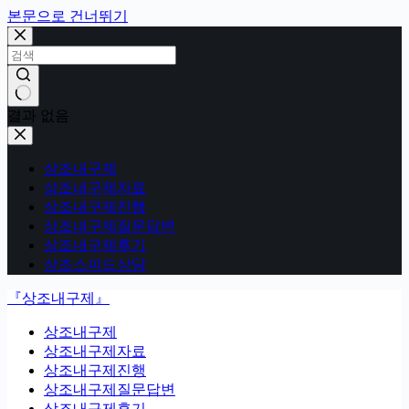
본문으로 건너뛰기
결과 없음
상조내구제
상조내구제자료
상조내구제진행
상조내구제질문답변
상조내구제후기
상조스피드상담
『상조내구제』
상조내구제
상조내구제자료
상조내구제진행
상조내구제질문답변
상조내구제후기