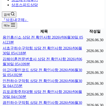
상조스피드상담
검색
『상조내구제』
메뉴
제목
작성일
용인흥신소 상담 전 확인사항 2026년06월30일 05
2026.06.30
시23분
서초구하수구막힘 상담 전 확인사항 2026년06월
2026.06.30
30일 05시18분
김해이혼전문변호사 상담 전 확인사항 2026년06
2026.06.30
월30일 05시09분
아고다할인코드 상담 전 확인사항 2026년06월30
2026.06.30
일 05시02분
인천하수구막힘 상담 전 확인사항 2026년06월30
2026.06.30
일 04시55분
김포공항주차대행 상담 전 확인사항 2026년06월
2026.06.30
30일 04시50분
광진하수구막힘 상담 전 확인사항 2026년06월30
2026.06.30