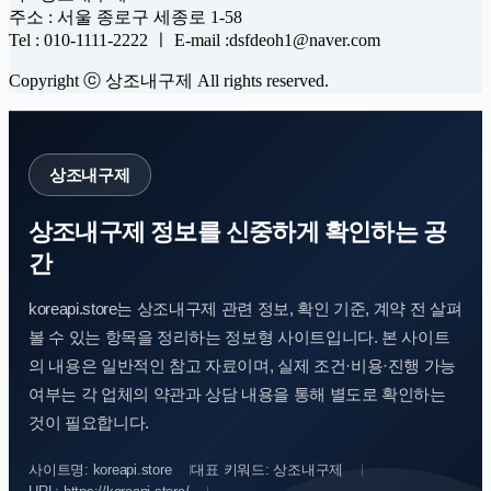
주소 : 서울 종로구 세종로 1-58
Tel : 010-1111-2222 ㅣ E-mail :dsfdeoh1@naver.com
Copyright ⓒ 상조내구제 All rights reserved.
상조내구제
상조내구제 정보를 신중하게 확인하는 공
간
koreapi.store는 상조내구제 관련 정보, 확인 기준, 계약 전 살펴
볼 수 있는 항목을 정리하는 정보형 사이트입니다. 본 사이트
의 내용은 일반적인 참고 자료이며, 실제 조건·비용·진행 가능
여부는 각 업체의 약관과 상담 내용을 통해 별도로 확인하는
것이 필요합니다.
사이트명: koreapi.store
대표 키워드: 상조내구제