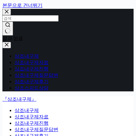
본문으로 건너뛰기
결과 없음
상조내구제
상조내구제자료
상조내구제진행
상조내구제질문답변
상조내구제후기
상조스피드상담
『상조내구제』
상조내구제
상조내구제자료
상조내구제진행
상조내구제질문답변
상조내구제후기