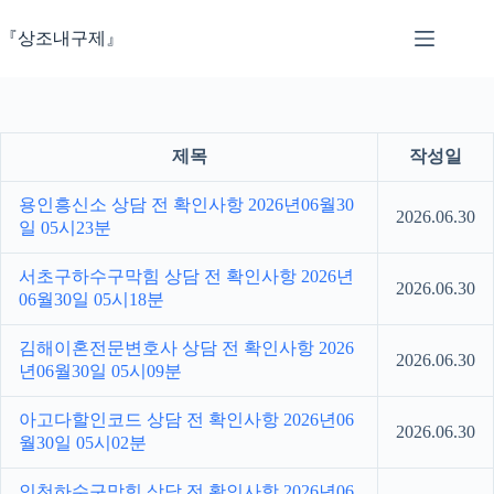
본
문
『상조내구제』
으
로
건
너
뛰
제목
작성일
기
용인흥신소 상담 전 확인사항 2026년06월30
2026.06.30
일 05시23분
서초구하수구막힘 상담 전 확인사항 2026년
2026.06.30
06월30일 05시18분
김해이혼전문변호사 상담 전 확인사항 2026
2026.06.30
년06월30일 05시09분
아고다할인코드 상담 전 확인사항 2026년06
2026.06.30
월30일 05시02분
인천하수구막힘 상담 전 확인사항 2026년06