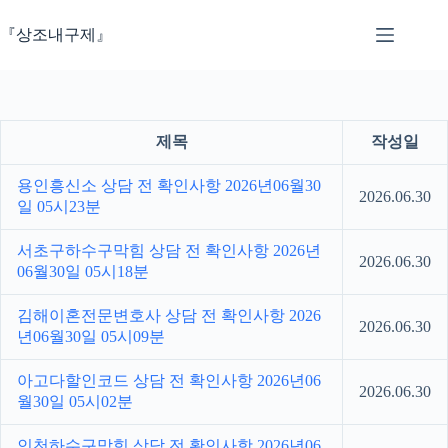
본
문
『상조내구제』
으
로
건
너
뛰
제목
작성일
기
용인흥신소 상담 전 확인사항 2026년06월30
2026.06.30
일 05시23분
서초구하수구막힘 상담 전 확인사항 2026년
2026.06.30
06월30일 05시18분
김해이혼전문변호사 상담 전 확인사항 2026
2026.06.30
년06월30일 05시09분
아고다할인코드 상담 전 확인사항 2026년06
2026.06.30
월30일 05시02분
인천하수구막힘 상담 전 확인사항 2026년06