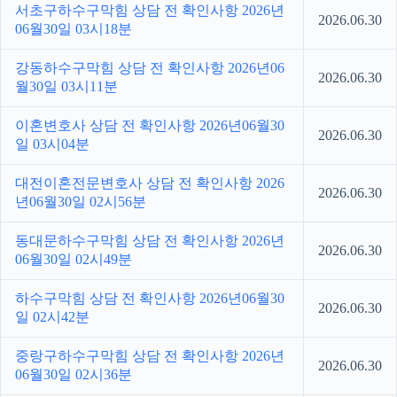
서초구하수구막힘 상담 전 확인사항 2026년
2026.06.30
06월30일 03시18분
강동하수구막힘 상담 전 확인사항 2026년06
2026.06.30
월30일 03시11분
이혼변호사 상담 전 확인사항 2026년06월30
2026.06.30
일 03시04분
대전이혼전문변호사 상담 전 확인사항 2026
2026.06.30
년06월30일 02시56분
동대문하수구막힘 상담 전 확인사항 2026년
2026.06.30
06월30일 02시49분
하수구막힘 상담 전 확인사항 2026년06월30
2026.06.30
일 02시42분
중랑구하수구막힘 상담 전 확인사항 2026년
2026.06.30
06월30일 02시36분