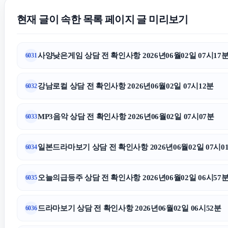
현재 글이 속한 목록 페이지 글 미리보기
사양낮은게임 상담 전 확인사항 2026년06월02일 07시17
6031
강남로컬 상담 전 확인사항 2026년06월02일 07시12분
6032
MP3음악 상담 전 확인사항 2026년06월02일 07시07분
6033
일본드라마보기 상담 전 확인사항 2026년06월02일 07시0
6034
오늘의급등주 상담 전 확인사항 2026년06월02일 06시57
6035
드라마보기 상담 전 확인사항 2026년06월02일 06시52분
6036