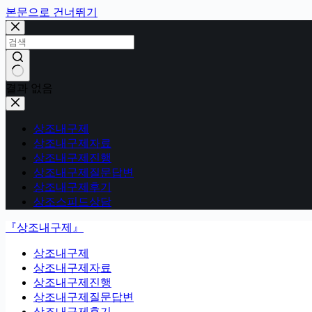
본문으로 건너뛰기
결과 없음
상조내구제
상조내구제자료
상조내구제진행
상조내구제질문답변
상조내구제후기
상조스피드상담
『상조내구제』
상조내구제
상조내구제자료
상조내구제진행
상조내구제질문답변
상조내구제후기