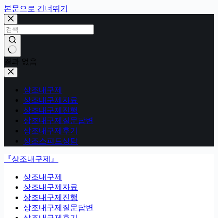
본문으로 건너뛰기
결과 없음
상조내구제
상조내구제자료
상조내구제진행
상조내구제질문답변
상조내구제후기
상조스피드상담
『상조내구제』
상조내구제
상조내구제자료
상조내구제진행
상조내구제질문답변
상조내구제후기