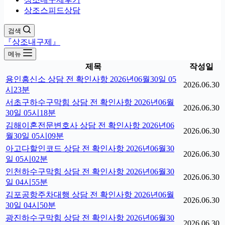
상조스피드상담
검색
『상조내구제』
메뉴
제목
작성일
용인흥신소 상담 전 확인사항 2026년06월30일 05
2026.06.30
시23분
서초구하수구막힘 상담 전 확인사항 2026년06월
2026.06.30
30일 05시18분
김해이혼전문변호사 상담 전 확인사항 2026년06
2026.06.30
월30일 05시09분
아고다할인코드 상담 전 확인사항 2026년06월30
2026.06.30
일 05시02분
인천하수구막힘 상담 전 확인사항 2026년06월30
2026.06.30
일 04시55분
김포공항주차대행 상담 전 확인사항 2026년06월
2026.06.30
30일 04시50분
광진하수구막힘 상담 전 확인사항 2026년06월30
2026.06.30