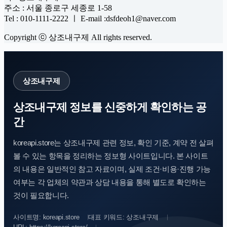
주소 : 서울 종로구 세종로 1-58
Tel : 010-1111-2222 ㅣ E-mail :dsfdeoh1@naver.com
Copyright ⓒ 상조내구제 All rights reserved.
상조내구제
상조내구제 정보를 신중하게 확인하는 공
간
koreapi.store는 상조내구제 관련 정보, 확인 기준, 계약 전 살펴
볼 수 있는 항목을 정리하는 정보형 사이트입니다. 본 사이트
의 내용은 일반적인 참고 자료이며, 실제 조건·비용·진행 가능
여부는 각 업체의 약관과 상담 내용을 통해 별도로 확인하는
것이 필요합니다.
사이트명: koreapi.store
대표 키워드: 상조내구제