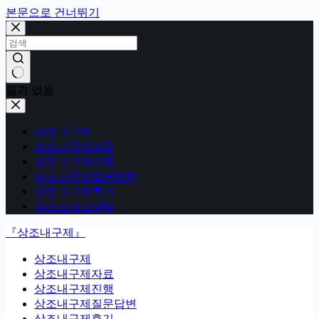
본문으로 건너뛰기
결과 없음
상조내구제
상조내구제자료
상조내구제진행
상조내구제질문답변
상조내구제후기
상조스피드상담
『상조내구제』
상조내구제
상조내구제자료
상조내구제진행
상조내구제질문답변
상조내구제후기