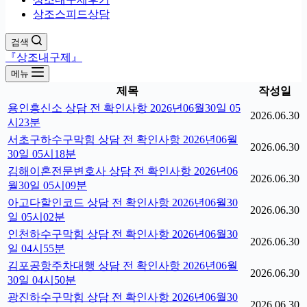
상조스피드상담
검색
『상조내구제』
메뉴
제목
작성일
용인흥신소 상담 전 확인사항 2026년06월30일 05
2026.06.30
시23분
서초구하수구막힘 상담 전 확인사항 2026년06월
2026.06.30
30일 05시18분
김해이혼전문변호사 상담 전 확인사항 2026년06
2026.06.30
월30일 05시09분
아고다할인코드 상담 전 확인사항 2026년06월30
2026.06.30
일 05시02분
인천하수구막힘 상담 전 확인사항 2026년06월30
2026.06.30
일 04시55분
김포공항주차대행 상담 전 확인사항 2026년06월
2026.06.30
30일 04시50분
광진하수구막힘 상담 전 확인사항 2026년06월30
2026.06.30