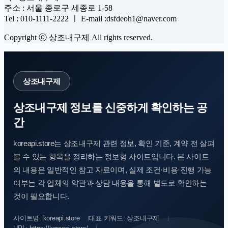
주소 : 서울 종로구 세종로 1-58
Tel : 010-1111-2222 ㅣ E-mail :dsfdeoh1@naver.com
Copyright ⓒ 상조내구제 All rights reserved.
상조내구제
상조내구제 정보를 신중하게 확인하는 공
간
koreapi.store는 상조내구제 관련 정보, 확인 기준, 계약 전 살펴
볼 수 있는 항목을 정리하는 정보형 사이트입니다. 본 사이트
의 내용은 일반적인 참고 자료이며, 실제 조건·비용·진행 가능
여부는 각 업체의 약관과 상담 내용을 통해 별도로 확인하는
것이 필요합니다.
사이트명: koreapi.store
대표 키워드: 상조내구제