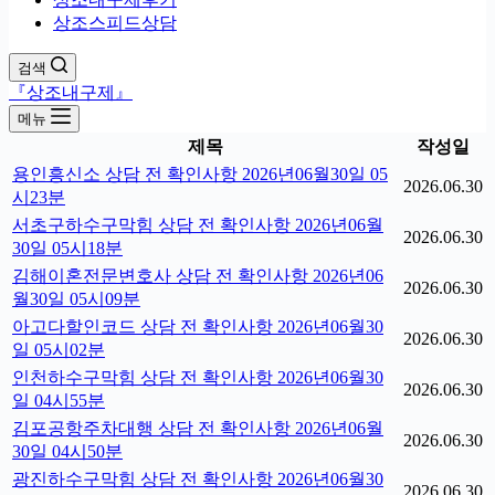
상조스피드상담
검색
『상조내구제』
메뉴
제목
작성일
용인흥신소 상담 전 확인사항 2026년06월30일 05
2026.06.30
시23분
서초구하수구막힘 상담 전 확인사항 2026년06월
2026.06.30
30일 05시18분
김해이혼전문변호사 상담 전 확인사항 2026년06
2026.06.30
월30일 05시09분
아고다할인코드 상담 전 확인사항 2026년06월30
2026.06.30
일 05시02분
인천하수구막힘 상담 전 확인사항 2026년06월30
2026.06.30
일 04시55분
김포공항주차대행 상담 전 확인사항 2026년06월
2026.06.30
30일 04시50분
광진하수구막힘 상담 전 확인사항 2026년06월30
2026.06.30