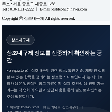
주소 : 서울 종로구 세종로 1-58
Tel : 010-1111-2222 ㅣ E-mail :dsfdeoh1@naver.com
Copyright ⓒ 상조내구제 All rights reserved.
상조내구제
상조내구제 정보를 신중하게 확인하는 공
간
koreapi.store는 상조내구제 관련 정보, 확인 기준, 계약 전 살펴
볼 수 있는 항목을 정리하는 정보형 사이트입니다. 본 사이트
의 내용은 일반적인 참고 자료이며, 실제 조건·비용·진행 가능
여부는 각 업체의 약관과 상담 내용을 통해 별도로 확인하는
것이 필요합니다.
사이트명: koreapi.store
대표 키워드: 상조내구제