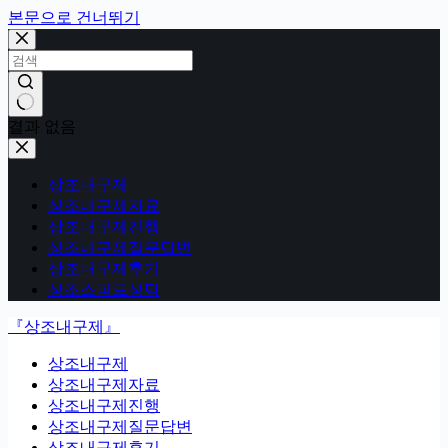
본문으로 건너뛰기
결과 없음
상조내구제
상조내구제자료
상조내구제진행
상조내구제질문답변
상조내구제후기
상조스피드상담
『상조내구제』
상조내구제
상조내구제자료
상조내구제진행
상조내구제질문답변
상조내구제후기