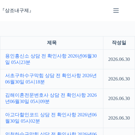
본
문
『상조내구제』
으
로
건
너
뛰
제목
작성일
기
용인흥신소 상담 전 확인사항 2026년06월30
2026.06.30
일 05시23분
서초구하수구막힘 상담 전 확인사항 2026년
2026.06.30
06월30일 05시18분
김해이혼전문변호사 상담 전 확인사항 2026
2026.06.30
년06월30일 05시09분
아고다할인코드 상담 전 확인사항 2026년06
2026.06.30
월30일 05시02분
인천하수구막힘 상담 전 확인사항 2026년06