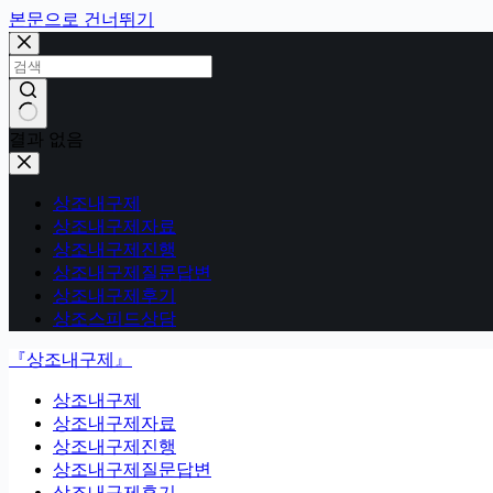
본문으로 건너뛰기
결과 없음
상조내구제
상조내구제자료
상조내구제진행
상조내구제질문답변
상조내구제후기
상조스피드상담
『상조내구제』
상조내구제
상조내구제자료
상조내구제진행
상조내구제질문답변
상조내구제후기