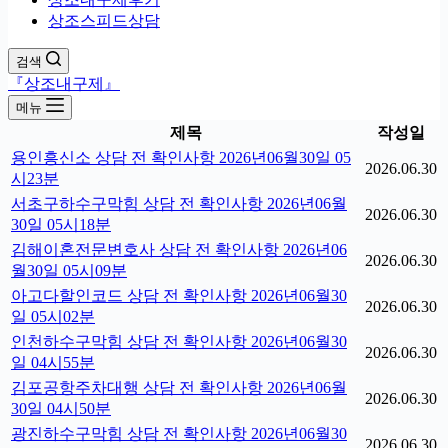
상조스피드상담
검색
『상조내구제』
메뉴
제목
작성일
용인흥신소 상담 전 확인사항 2026년06월30일 05
2026.06.30
시23분
서초구하수구막힘 상담 전 확인사항 2026년06월
2026.06.30
30일 05시18분
김해이혼전문변호사 상담 전 확인사항 2026년06
2026.06.30
월30일 05시09분
아고다할인코드 상담 전 확인사항 2026년06월30
2026.06.30
일 05시02분
인천하수구막힘 상담 전 확인사항 2026년06월30
2026.06.30
일 04시55분
김포공항주차대행 상담 전 확인사항 2026년06월
2026.06.30
30일 04시50분
광진하수구막힘 상담 전 확인사항 2026년06월30
2026.06.30