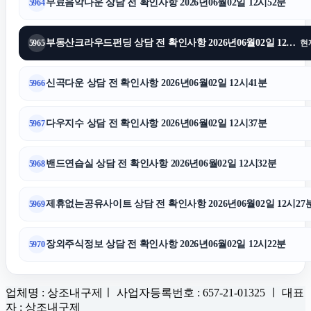
무료음악다운 상담 전 확인사항 2026년06월02일 12시52분
5964
부동산크라우드펀딩 상담 전 확인사항 2026년06월02일 12시47분
5965
현
신곡다운 상담 전 확인사항 2026년06월02일 12시41분
5966
다우지수 상담 전 확인사항 2026년06월02일 12시37분
5967
밴드연습실 상담 전 확인사항 2026년06월02일 12시32분
5968
제휴없는공유사이트 상담 전 확인사항 2026년06월02일 12시27
5969
장외주식정보 상담 전 확인사항 2026년06월02일 12시22분
5970
업체명 : 상조내구제ㅣ 사업자등록번호 : 657-21-01325 ㅣ 대표
자 : 상조내구제