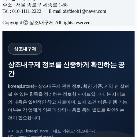
주소 : 서울 종로구 세종로 1-58
Tel : 010-1111-2222 ㅣ E-mail :dsfdeoh1@naver.com
Copyright ⓒ 상조내구제 All rights reserved.
상조내구제
상조내구제 정보를 신중하게 확인하는 공
간
koreapi.store는 상조내구제 관련 정보, 확인 기준, 계약 전 살펴
볼 수 있는 항목을 정리하는 정보형 사이트입니다. 본 사이트
의 내용은 일반적인 참고 자료이며, 실제 조건·비용·진행 가능
여부는 각 업체의 약관과 상담 내용을 통해 별도로 확인하는
것이 필요합니다.
사이트명: koreapi.store
대표 키워드: 상조내구제