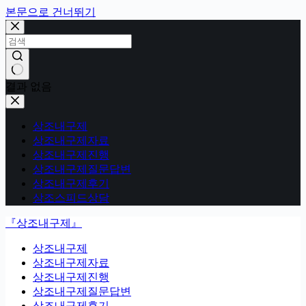
본문으로 건너뛰기
결과 없음
상조내구제
상조내구제자료
상조내구제진행
상조내구제질문답변
상조내구제후기
상조스피드상담
『상조내구제』
상조내구제
상조내구제자료
상조내구제진행
상조내구제질문답변
상조내구제후기