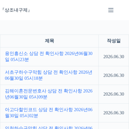
본
문
『상조내구제』
으
로
건
너
뛰
제목
작성일
기
용인흥신소 상담 전 확인사항 2026년06월30
2026.06.30
일 05시23분
서초구하수구막힘 상담 전 확인사항 2026년
2026.06.30
06월30일 05시18분
김해이혼전문변호사 상담 전 확인사항 2026
2026.06.30
년06월30일 05시09분
아고다할인코드 상담 전 확인사항 2026년06
2026.06.30
월30일 05시02분
인천하수구막힘 상담 전 확인사항 2026년06