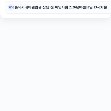
롯데시네마관람권 상담 전 확인사항 2026년06월02일 13시37분
5955