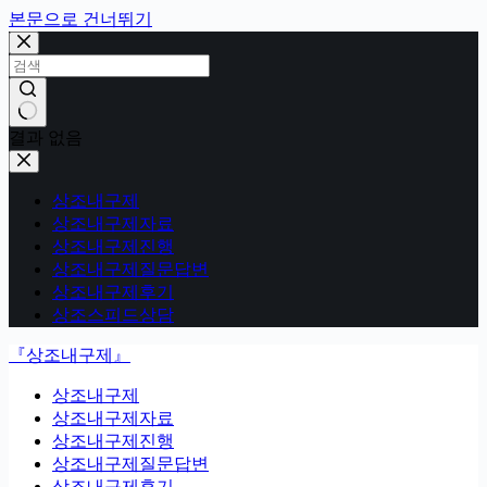
본문으로 건너뛰기
결과 없음
상조내구제
상조내구제자료
상조내구제진행
상조내구제질문답변
상조내구제후기
상조스피드상담
『상조내구제』
상조내구제
상조내구제자료
상조내구제진행
상조내구제질문답변
상조내구제후기