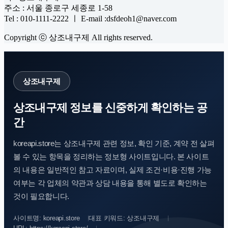
주소 : 서울 종로구 세종로 1-58
Tel : 010-1111-2222 ㅣ E-mail :dsfdeoh1@naver.com
Copyright ⓒ 상조내구제 All rights reserved.
상조내구제
상조내구제 정보를 신중하게 확인하는 공
간
koreapi.store는 상조내구제 관련 정보, 확인 기준, 계약 전 살펴
볼 수 있는 항목을 정리하는 정보형 사이트입니다. 본 사이트
의 내용은 일반적인 참고 자료이며, 실제 조건·비용·진행 가능
여부는 각 업체의 약관과 상담 내용을 통해 별도로 확인하는
것이 필요합니다.
사이트명: koreapi.store
대표 키워드: 상조내구제