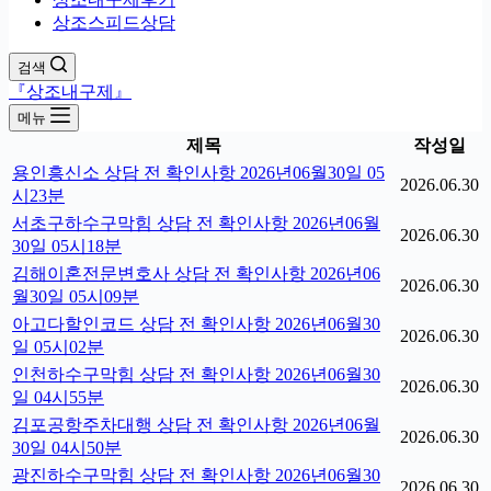
상조스피드상담
검색
『상조내구제』
메뉴
제목
작성일
용인흥신소 상담 전 확인사항 2026년06월30일 05
2026.06.30
시23분
서초구하수구막힘 상담 전 확인사항 2026년06월
2026.06.30
30일 05시18분
김해이혼전문변호사 상담 전 확인사항 2026년06
2026.06.30
월30일 05시09분
아고다할인코드 상담 전 확인사항 2026년06월30
2026.06.30
일 05시02분
인천하수구막힘 상담 전 확인사항 2026년06월30
2026.06.30
일 04시55분
김포공항주차대행 상담 전 확인사항 2026년06월
2026.06.30
30일 04시50분
광진하수구막힘 상담 전 확인사항 2026년06월30
2026.06.30