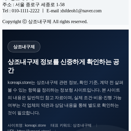
주소 : 서울 종로구 세종로 1-58
Tel : 010-1111-2222 ㅣ E-mail :dsfdeoh1@naver.com
Copyright ⓒ 상조내구제 All rights reserved.
상조내구제
상조내구제 정보를 신중하게 확인하는 공
간
koreapi.store는 상조내구제 관련 정보, 확인 기준, 계약 전 살펴
볼 수 있는 항목을 정리하는 정보형 사이트입니다. 본 사이트
의 내용은 일반적인 참고 자료이며, 실제 조건·비용·진행 가능
여부는 각 업체의 약관과 상담 내용을 통해 별도로 확인하는
것이 필요합니다.
사이트명: koreapi.store
대표 키워드: 상조내구제