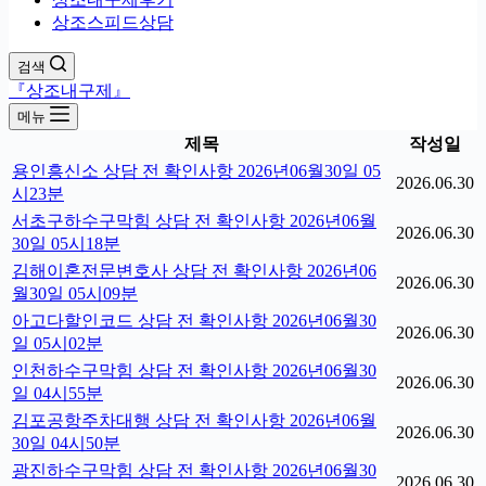
상조스피드상담
검색
『상조내구제』
메뉴
제목
작성일
용인흥신소 상담 전 확인사항 2026년06월30일 05
2026.06.30
시23분
서초구하수구막힘 상담 전 확인사항 2026년06월
2026.06.30
30일 05시18분
김해이혼전문변호사 상담 전 확인사항 2026년06
2026.06.30
월30일 05시09분
아고다할인코드 상담 전 확인사항 2026년06월30
2026.06.30
일 05시02분
인천하수구막힘 상담 전 확인사항 2026년06월30
2026.06.30
일 04시55분
김포공항주차대행 상담 전 확인사항 2026년06월
2026.06.30
30일 04시50분
광진하수구막힘 상담 전 확인사항 2026년06월30
2026.06.30