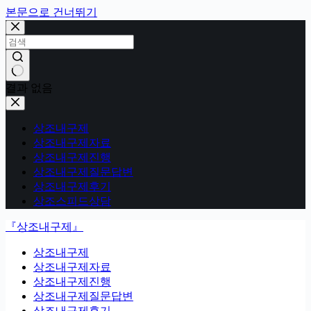
본문으로 건너뛰기
결과 없음
상조내구제
상조내구제자료
상조내구제진행
상조내구제질문답변
상조내구제후기
상조스피드상담
『상조내구제』
상조내구제
상조내구제자료
상조내구제진행
상조내구제질문답변
상조내구제후기