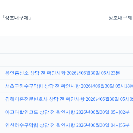
본
문
으
『상조내구제』
상조내구제
로
건
너
뛰
기
용인흥신소 상담 전 확인사항 2026년06월30일 05시23분
서초구하수구막힘 상담 전 확인사항 2026년06월30일 05시18
김해이혼전문변호사 상담 전 확인사항 2026년06월30일 05시0
아고다할인코드 상담 전 확인사항 2026년06월30일 05시02분
인천하수구막힘 상담 전 확인사항 2026년06월30일 04시55분