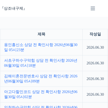
본
문
『상조내구제』
으
로
건
너
뛰
제목
작성일
기
용인흥신소 상담 전 확인사항 2026년06월30
2026.06.30
일 05시23분
서초구하수구막힘 상담 전 확인사항 2026년
2026.06.30
06월30일 05시18분
김해이혼전문변호사 상담 전 확인사항 2026
2026.06.30
년06월30일 05시09분
아고다할인코드 상담 전 확인사항 2026년06
2026.06.30
월30일 05시02분
인천하수구막힘 상담 전 확인사항 2026년06