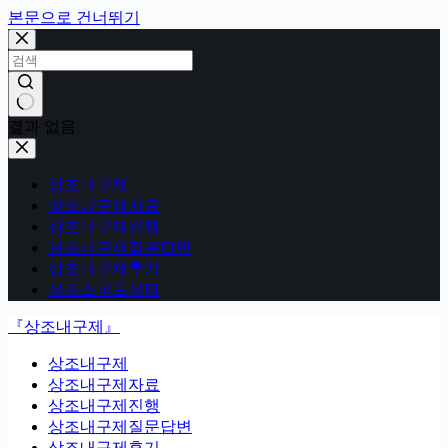
본문으로 건너뛰기
결과 없음
상조내구제
상조내구제자료
상조내구제진행
상조내구제질문답변
상조내구제후기
상조스피드상담
『상조내구제』
상조내구제
상조내구제자료
상조내구제진행
상조내구제질문답변
상조내구제후기