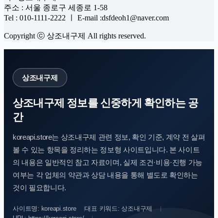
주소 : 서울 종로구 세종로 1-58
Tel : 010-1111-2222 ㅣ E-mail :dsfdeoh1@naver.com
Copyright ⓒ 상조내구제 All rights reserved.
상조내구제
상조내구제 정보를 신중하게 확인하는 공
간
koreapi.store는 상조내구제 관련 정보, 확인 기준, 계약 전 살펴
볼 수 있는 항목을 정리하는 정보형 사이트입니다. 본 사이트
의 내용은 일반적인 참고 자료이며, 실제 조건·비용·진행 가능
여부는 각 업체의 약관과 상담 내용을 통해 별도로 확인하는
것이 필요합니다.
사이트명: koreapi.store
대표 키워드: 상조내구제