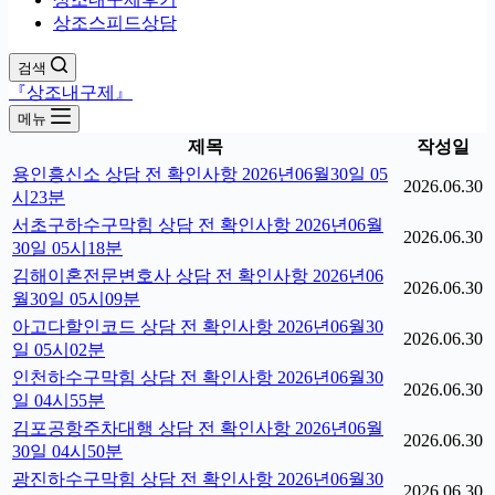
상조스피드상담
검색
『상조내구제』
메뉴
제목
작성일
용인흥신소 상담 전 확인사항 2026년06월30일 05
2026.06.30
시23분
서초구하수구막힘 상담 전 확인사항 2026년06월
2026.06.30
30일 05시18분
김해이혼전문변호사 상담 전 확인사항 2026년06
2026.06.30
월30일 05시09분
아고다할인코드 상담 전 확인사항 2026년06월30
2026.06.30
일 05시02분
인천하수구막힘 상담 전 확인사항 2026년06월30
2026.06.30
일 04시55분
김포공항주차대행 상담 전 확인사항 2026년06월
2026.06.30
30일 04시50분
광진하수구막힘 상담 전 확인사항 2026년06월30
2026.06.30