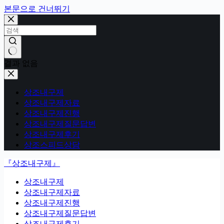
본문으로 건너뛰기
결과 없음
상조내구제
상조내구제자료
상조내구제진행
상조내구제질문답변
상조내구제후기
상조스피드상담
『상조내구제』
상조내구제
상조내구제자료
상조내구제진행
상조내구제질문답변
상조내구제후기