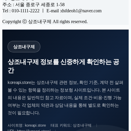
주소 : 서울 종로구 세종로 1-58
Tel : 010-1111-2222 ㅣ E-mail :dsfdeoh1@naver.com
Copyright ⓒ 상조내구제 All rights reserved.
상조내구제
상조내구제 정보를 신중하게 확인하는 공
간
koreapi.store는 상조내구제 관련 정보, 확인 기준, 계약 전 살펴
볼 수 있는 항목을 정리하는 정보형 사이트입니다. 본 사이트
의 내용은 일반적인 참고 자료이며, 실제 조건·비용·진행 가능
여부는 각 업체의 약관과 상담 내용을 통해 별도로 확인하는
것이 필요합니다.
사이트명: koreapi.store
대표 키워드: 상조내구제