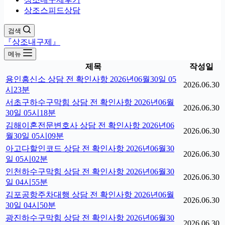
상조스피드상담
검색
『상조내구제』
메뉴
제목
작성일
용인흥신소 상담 전 확인사항 2026년06월30일 05
2026.06.30
시23분
서초구하수구막힘 상담 전 확인사항 2026년06월
2026.06.30
30일 05시18분
김해이혼전문변호사 상담 전 확인사항 2026년06
2026.06.30
월30일 05시09분
아고다할인코드 상담 전 확인사항 2026년06월30
2026.06.30
일 05시02분
인천하수구막힘 상담 전 확인사항 2026년06월30
2026.06.30
일 04시55분
김포공항주차대행 상담 전 확인사항 2026년06월
2026.06.30
30일 04시50분
광진하수구막힘 상담 전 확인사항 2026년06월30
2026.06.30