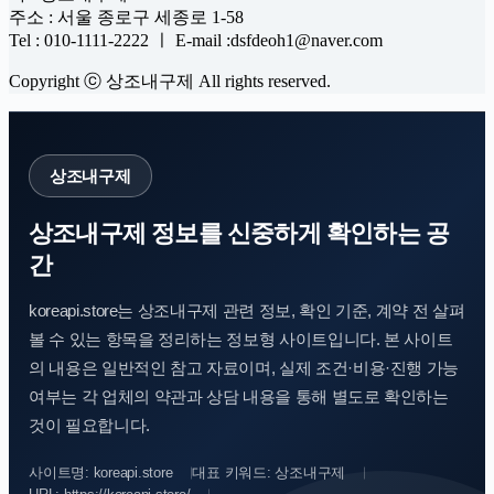
주소 : 서울 종로구 세종로 1-58
Tel : 010-1111-2222 ㅣ E-mail :dsfdeoh1@naver.com
Copyright ⓒ 상조내구제 All rights reserved.
상조내구제
상조내구제 정보를 신중하게 확인하는 공
간
koreapi.store는 상조내구제 관련 정보, 확인 기준, 계약 전 살펴
볼 수 있는 항목을 정리하는 정보형 사이트입니다. 본 사이트
의 내용은 일반적인 참고 자료이며, 실제 조건·비용·진행 가능
여부는 각 업체의 약관과 상담 내용을 통해 별도로 확인하는
것이 필요합니다.
사이트명: koreapi.store
대표 키워드: 상조내구제