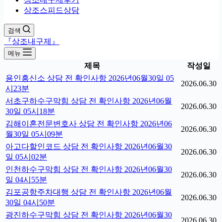
상조스피드상담
검색
『상조내구제』
메뉴
제목
작성일
용인흥신소 상담 전 확인사항 2026년06월30일 05
2026.06.30
시23분
서초구하수구막힘 상담 전 확인사항 2026년06월
2026.06.30
30일 05시18분
김해이혼전문변호사 상담 전 확인사항 2026년06
2026.06.30
월30일 05시09분
아고다할인코드 상담 전 확인사항 2026년06월30
2026.06.30
일 05시02분
인천하수구막힘 상담 전 확인사항 2026년06월30
2026.06.30
일 04시55분
김포공항주차대행 상담 전 확인사항 2026년06월
2026.06.30
30일 04시50분
광진하수구막힘 상담 전 확인사항 2026년06월30
2026.06.30