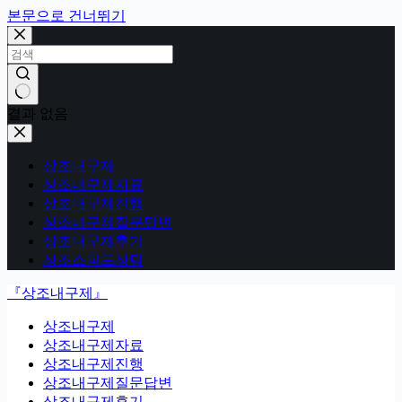
본문으로 건너뛰기
결과 없음
상조내구제
상조내구제자료
상조내구제진행
상조내구제질문답변
상조내구제후기
상조스피드상담
『상조내구제』
상조내구제
상조내구제자료
상조내구제진행
상조내구제질문답변
상조내구제후기