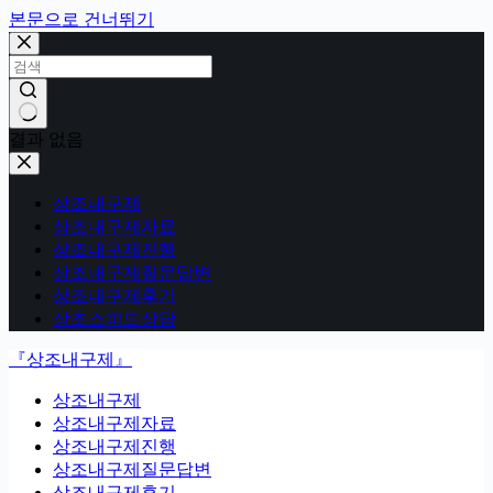
본문으로 건너뛰기
결과 없음
상조내구제
상조내구제자료
상조내구제진행
상조내구제질문답변
상조내구제후기
상조스피드상담
『상조내구제』
상조내구제
상조내구제자료
상조내구제진행
상조내구제질문답변
상조내구제후기