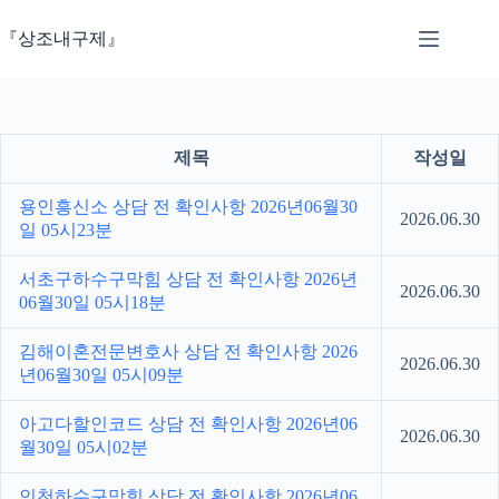
본
문
『상조내구제』
으
로
건
너
뛰
제목
작성일
기
용인흥신소 상담 전 확인사항 2026년06월30
2026.06.30
일 05시23분
서초구하수구막힘 상담 전 확인사항 2026년
2026.06.30
06월30일 05시18분
김해이혼전문변호사 상담 전 확인사항 2026
2026.06.30
년06월30일 05시09분
아고다할인코드 상담 전 확인사항 2026년06
2026.06.30
월30일 05시02분
인천하수구막힘 상담 전 확인사항 2026년06