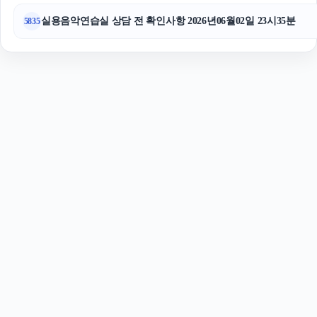
실용음악연습실 상담 전 확인사항 2026년06월02일 23시35분
5835