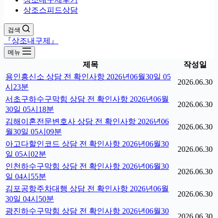
상조스피드상담
검색
『상조내구제』
메뉴
제목
작성일
용인흥신소 상담 전 확인사항 2026년06월30일 05
2026.06.30
시23분
서초구하수구막힘 상담 전 확인사항 2026년06월
2026.06.30
30일 05시18분
김해이혼전문변호사 상담 전 확인사항 2026년06
2026.06.30
월30일 05시09분
아고다할인코드 상담 전 확인사항 2026년06월30
2026.06.30
일 05시02분
인천하수구막힘 상담 전 확인사항 2026년06월30
2026.06.30
일 04시55분
김포공항주차대행 상담 전 확인사항 2026년06월
2026.06.30
30일 04시50분
광진하수구막힘 상담 전 확인사항 2026년06월30
2026.06.30