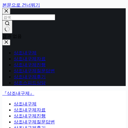
본문으로 건너뛰기
결과 없음
상조내구제
상조내구제자료
상조내구제진행
상조내구제질문답변
상조내구제후기
상조스피드상담
『상조내구제』
상조내구제
상조내구제자료
상조내구제진행
상조내구제질문답변
상조내구제후기