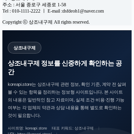
주소 : 서울 종로구 세종로 1-58
Tel : 010-1111-2222 ㅣ E-mail :dsfdeoh1@naver.com
Copyright ⓒ 상조내구제 All rights reserved.
상조내구제
상조내구제 정보를 신중하게 확인하는 공
간
koreapi.store는 상조내구제 관련 정보, 확인 기준, 계약 전 살펴
볼 수 있는 항목을 정리하는 정보형 사이트입니다. 본 사이트
의 내용은 일반적인 참고 자료이며, 실제 조건·비용·진행 가능
여부는 각 업체의 약관과 상담 내용을 통해 별도로 확인하는
것이 필요합니다.
사이트명: koreapi.store
대표 키워드: 상조내구제