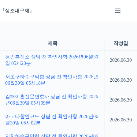
본
문
『상조내구제』
으
로
건
너
뛰
제목
작성일
기
용인흥신소 상담 전 확인사항 2026년06월30
2026.06.30
일 05시23분
서초구하수구막힘 상담 전 확인사항 2026년
2026.06.30
06월30일 05시18분
김해이혼전문변호사 상담 전 확인사항 2026
2026.06.30
년06월30일 05시09분
아고다할인코드 상담 전 확인사항 2026년06
2026.06.30
월30일 05시02분
인천하수구막힘 상담 전 확인사항 2026년06