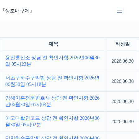
본
문
『상조내구제』
으
로
건
너
뛰
제목
작성일
기
용인흥신소 상담 전 확인사항 2026년06월30
2026.06.30
일 05시23분
서초구하수구막힘 상담 전 확인사항 2026년
2026.06.30
06월30일 05시18분
김해이혼전문변호사 상담 전 확인사항 2026
2026.06.30
년06월30일 05시09분
아고다할인코드 상담 전 확인사항 2026년06
2026.06.30
월30일 05시02분
인천하수구막힘 상담 전 확인사항 2026년06