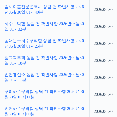
김해이혼전문변호사 상담 전 확인사항 2026
2026.06.30
년06월30일 01시40분
하수구막힘 상담 전 확인사항 2026년06월30
2026.06.30
일 01시32분
동대문구하수구막힘 상담 전 확인사항 2026
2026.06.30
년06월30일 01시25분
광교피부과 상담 전 확인사항 2026년06월30
2026.06.30
일 01시18분
인천흥신소 상담 전 확인사항 2026년06월30
2026.06.30
일 01시11분
구리하수구막힘 상담 전 확인사항 2026년06
2026.06.30
월30일 01시11분
인천하수구막힘 상담 전 확인사항 2026년06
2026.06.30
월30일 01시00분