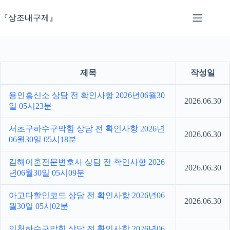
본
문
『상조내구제』
으
로
건
너
뛰
제목
작성일
기
용인흥신소 상담 전 확인사항 2026년06월30
2026.06.30
일 05시23분
서초구하수구막힘 상담 전 확인사항 2026년
2026.06.30
06월30일 05시18분
김해이혼전문변호사 상담 전 확인사항 2026
2026.06.30
년06월30일 05시09분
아고다할인코드 상담 전 확인사항 2026년06
2026.06.30
월30일 05시02분
인천하수구막힘 상담 전 확인사항 2026년06