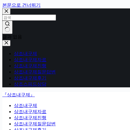
본문으로 건너뛰기
결과 없음
상조내구제
상조내구제자료
상조내구제진행
상조내구제질문답변
상조내구제후기
상조스피드상담
『상조내구제』
상조내구제
상조내구제자료
상조내구제진행
상조내구제질문답변
상조내구제후기