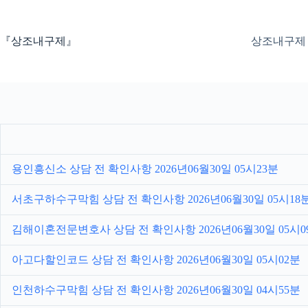
본
문
으
『상조내구제』
상조내구제
로
건
너
뛰
기
용인흥신소 상담 전 확인사항 2026년06월30일 05시23분
서초구하수구막힘 상담 전 확인사항 2026년06월30일 05시18
김해이혼전문변호사 상담 전 확인사항 2026년06월30일 05시0
아고다할인코드 상담 전 확인사항 2026년06월30일 05시02분
인천하수구막힘 상담 전 확인사항 2026년06월30일 04시55분