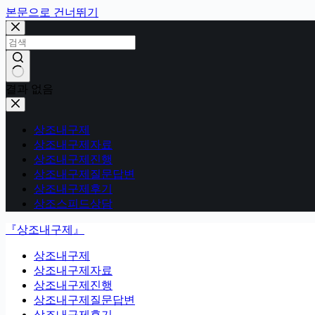
본문으로 건너뛰기
결과 없음
상조내구제
상조내구제자료
상조내구제진행
상조내구제질문답변
상조내구제후기
상조스피드상담
『상조내구제』
상조내구제
상조내구제자료
상조내구제진행
상조내구제질문답변
상조내구제후기