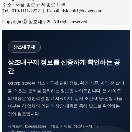
주소 : 서울 종로구 세종로 1-58
Tel : 010-1111-2222 ㅣ E-mail :dsfdeoh1@naver.com
Copyright ⓒ 상조내구제 All rights reserved.
상조내구제
상조내구제 정보를 신중하게 확인하는 공
간
koreapi.store는 상조내구제 관련 정보, 확인 기준, 계약 전 살펴
볼 수 있는 항목을 정리하는 정보형 사이트입니다. 본 사이트
의 내용은 일반적인 참고 자료이며, 실제 조건·비용·진행 가능
여부는 각 업체의 약관과 상담 내용을 통해 별도로 확인하는
것이 필요합니다.
사이트명: koreapi.store
대표 키워드: 상조내구제