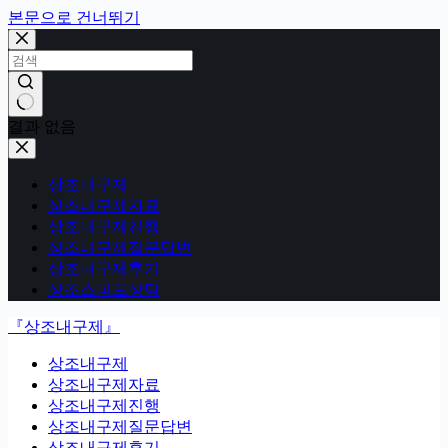
본문으로 건너뛰기
결과 없음
상조내구제
상조내구제자료
상조내구제진행
상조내구제질문답변
상조내구제후기
상조스피드상담
『상조내구제』
상조내구제
상조내구제자료
상조내구제진행
상조내구제질문답변
상조내구제후기