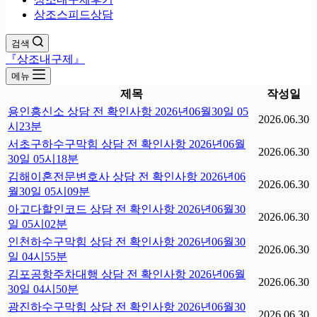
상조스피드상담
검색
『상조내구제』
메뉴
제목
작성일
용인흥신소 상담 전 확인사항 2026년06월30일 05
2026.06.30
시23분
서초구하수구막힘 상담 전 확인사항 2026년06월
2026.06.30
30일 05시18분
김해이혼전문변호사 상담 전 확인사항 2026년06
2026.06.30
월30일 05시09분
아고다할인코드 상담 전 확인사항 2026년06월30
2026.06.30
일 05시02분
인천하수구막힘 상담 전 확인사항 2026년06월30
2026.06.30
일 04시55분
김포공항주차대행 상담 전 확인사항 2026년06월
2026.06.30
30일 04시50분
광진하수구막힘 상담 전 확인사항 2026년06월30
2026.06.30