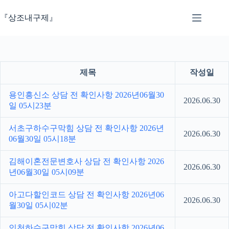
본
문
『상조내구제』
으
로
건
너
뛰
제목
작성일
기
용인흥신소 상담 전 확인사항 2026년06월30
2026.06.30
일 05시23분
서초구하수구막힘 상담 전 확인사항 2026년
2026.06.30
06월30일 05시18분
김해이혼전문변호사 상담 전 확인사항 2026
2026.06.30
년06월30일 05시09분
아고다할인코드 상담 전 확인사항 2026년06
2026.06.30
월30일 05시02분
인천하수구막힘 상담 전 확인사항 2026년06