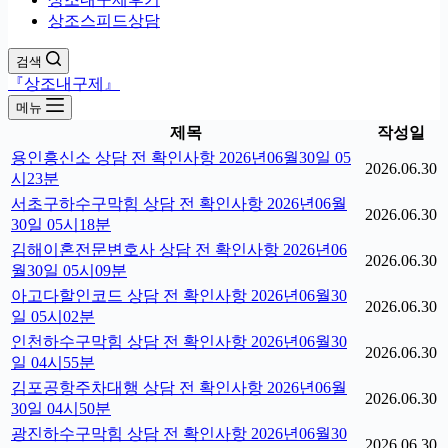
상조스피드상담
검색
『상조내구제』
메뉴
제목
작성일
용인흥신소 상담 전 확인사항 2026년06월30일 05
2026.06.30
시23분
서초구하수구막힘 상담 전 확인사항 2026년06월
2026.06.30
30일 05시18분
김해이혼전문변호사 상담 전 확인사항 2026년06
2026.06.30
월30일 05시09분
아고다할인코드 상담 전 확인사항 2026년06월30
2026.06.30
일 05시02분
인천하수구막힘 상담 전 확인사항 2026년06월30
2026.06.30
일 04시55분
김포공항주차대행 상담 전 확인사항 2026년06월
2026.06.30
30일 04시50분
광진하수구막힘 상담 전 확인사항 2026년06월30
2026.06.30