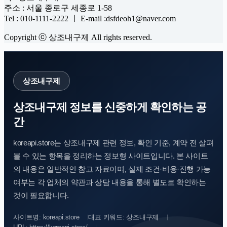
주소 : 서울 종로구 세종로 1-58
Tel : 010-1111-2222 ㅣ E-mail :dsfdeoh1@naver.com
Copyright ⓒ 상조내구제 All rights reserved.
상조내구제
상조내구제 정보를 신중하게 확인하는 공
간
koreapi.store는 상조내구제 관련 정보, 확인 기준, 계약 전 살펴
볼 수 있는 항목을 정리하는 정보형 사이트입니다. 본 사이트
의 내용은 일반적인 참고 자료이며, 실제 조건·비용·진행 가능
여부는 각 업체의 약관과 상담 내용을 통해 별도로 확인하는
것이 필요합니다.
사이트명: koreapi.store
대표 키워드: 상조내구제