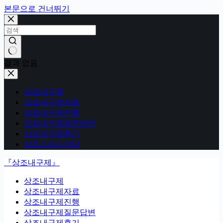
본문으로 건너뛰기
결과 없음
상조내구제
상조내구제자료
상조내구제진행
상조내구제질문답변
상조내구제후기
상조스피드상담
『상조내구제』
상조내구제
상조내구제자료
상조내구제진행
상조내구제질문답변
상조내구제후기