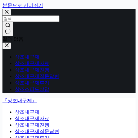
본문으로 건너뛰기
결과 없음
상조내구제
상조내구제자료
상조내구제진행
상조내구제질문답변
상조내구제후기
상조스피드상담
『상조내구제』
상조내구제
상조내구제자료
상조내구제진행
상조내구제질문답변
상조내구제후기