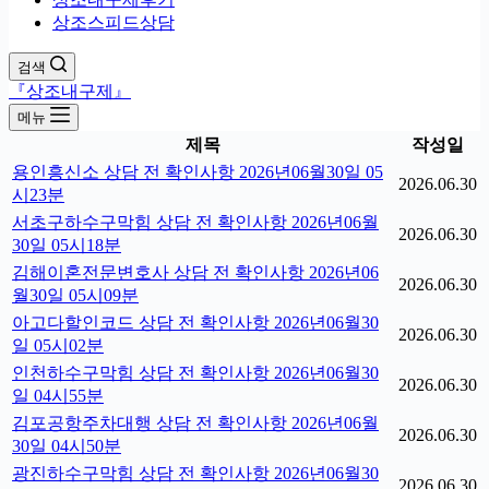
상조스피드상담
검색
『상조내구제』
메뉴
제목
작성일
용인흥신소 상담 전 확인사항 2026년06월30일 05
2026.06.30
시23분
서초구하수구막힘 상담 전 확인사항 2026년06월
2026.06.30
30일 05시18분
김해이혼전문변호사 상담 전 확인사항 2026년06
2026.06.30
월30일 05시09분
아고다할인코드 상담 전 확인사항 2026년06월30
2026.06.30
일 05시02분
인천하수구막힘 상담 전 확인사항 2026년06월30
2026.06.30
일 04시55분
김포공항주차대행 상담 전 확인사항 2026년06월
2026.06.30
30일 04시50분
광진하수구막힘 상담 전 확인사항 2026년06월30
2026.06.30