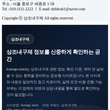
주소 : 서울 종로구 세종로 1-58
Tel : 010-1111-2222 ㅣ E-mail :dsfdeoh1@naver.com
Copyright ⓒ 상조내구제 All rights reserved.
상조내구제
상조내구제 정보를 신중하게 확인하는 공
간
koreapi.store는 상조내구제 관련 정보, 확인 기준, 계약 전 살펴
볼 수 있는 항목을 정리하는 정보형 사이트입니다. 본 사이트
의 내용은 일반적인 참고 자료이며, 실제 조건·비용·진행 가능
여부는 각 업체의 약관과 상담 내용을 통해 별도로 확인하는
것이 필요합니다.
사이트명: koreapi.store
대표 키워드: 상조내구제