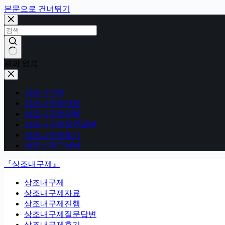
본문으로 건너뛰기
결과 없음
상조내구제
상조내구제자료
상조내구제진행
상조내구제질문답변
상조내구제후기
상조스피드상담
『상조내구제』
상조내구제
상조내구제자료
상조내구제진행
상조내구제질문답변
상조내구제후기