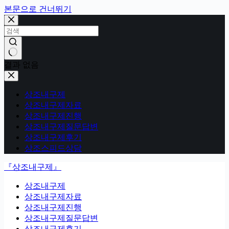
본문으로 건너뛰기
결과 없음
상조내구제
상조내구제자료
상조내구제진행
상조내구제질문답변
상조내구제후기
상조스피드상담
『상조내구제』
상조내구제
상조내구제자료
상조내구제진행
상조내구제질문답변
상조내구제후기