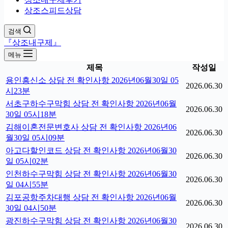
상조스피드상담
검색
『상조내구제』
메뉴
제목
작성일
용인흥신소 상담 전 확인사항 2026년06월30일 05
2026.06.30
시23분
서초구하수구막힘 상담 전 확인사항 2026년06월
2026.06.30
30일 05시18분
김해이혼전문변호사 상담 전 확인사항 2026년06
2026.06.30
월30일 05시09분
아고다할인코드 상담 전 확인사항 2026년06월30
2026.06.30
일 05시02분
인천하수구막힘 상담 전 확인사항 2026년06월30
2026.06.30
일 04시55분
김포공항주차대행 상담 전 확인사항 2026년06월
2026.06.30
30일 04시50분
광진하수구막힘 상담 전 확인사항 2026년06월30
2026.06.30