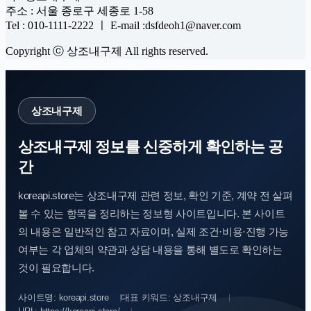
주소 : 서울 종로구 세종로 1-58
Tel : 010-1111-2222 ㅣ E-mail :dsfdeoh1@naver.com
Copyright ⓒ 상조내구제 All rights reserved.
상조내구제
상조내구제 정보를 신중하게 확인하는 공
간
koreapi.store는 상조내구제 관련 정보, 확인 기준, 계약 전 살펴
볼 수 있는 항목을 정리하는 정보형 사이트입니다. 본 사이트
의 내용은 일반적인 참고 자료이며, 실제 조건·비용·진행 가능
여부는 각 업체의 약관과 상담 내용을 통해 별도로 확인하는
것이 필요합니다.
사이트명: koreapi.store
대표 키워드: 상조내구제