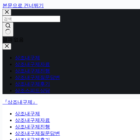
본문으로 건너뛰기
결과 없음
상조내구제
상조내구제자료
상조내구제진행
상조내구제질문답변
상조내구제후기
상조스피드상담
『상조내구제』
상조내구제
상조내구제자료
상조내구제진행
상조내구제질문답변
상조내구제후기