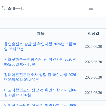
본
문
『상조내구제』
으
로
건
너
뛰
제목
작성일
기
용인흥신소 상담 전 확인사항 2026년06월30
2026.06.30
일 05시23분
서초구하수구막힘 상담 전 확인사항 2026년
2026.06.30
06월30일 05시18분
김해이혼전문변호사 상담 전 확인사항 2026
2026.06.30
년06월30일 05시09분
아고다할인코드 상담 전 확인사항 2026년06
2026.06.30
월30일 05시02분
인천하수구막힘 상담 전 확인사항 2026년06