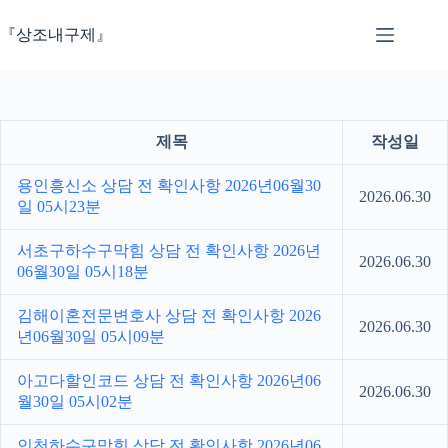
본
문
『상조내구제』
으
로
건
너
뛰
제목
작성일
기
용인흥신소 상담 전 확인사항 2026년06월30
2026.06.30
일 05시23분
서초구하수구막힘 상담 전 확인사항 2026년
2026.06.30
06월30일 05시18분
김해이혼전문변호사 상담 전 확인사항 2026
2026.06.30
년06월30일 05시09분
아고다할인코드 상담 전 확인사항 2026년06
2026.06.30
월30일 05시02분
인천하수구막힘 상담 전 확인사항 2026년06