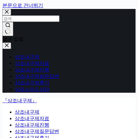
본문으로 건너뛰기
결과 없음
상조내구제
상조내구제자료
상조내구제진행
상조내구제질문답변
상조내구제후기
상조스피드상담
『상조내구제』
상조내구제
상조내구제자료
상조내구제진행
상조내구제질문답변
상조내구제후기