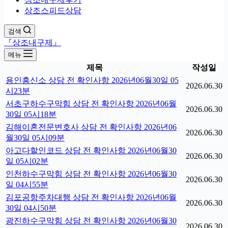
상조스피드상담
검색
『상조내구제』
메뉴
제목
작성일
용인흥신소 상담 전 확인사항 2026년06월30일 05
2026.06.30
시23분
서초구하수구막힘 상담 전 확인사항 2026년06월
2026.06.30
30일 05시18분
김해이혼전문변호사 상담 전 확인사항 2026년06
2026.06.30
월30일 05시09분
아고다할인코드 상담 전 확인사항 2026년06월30
2026.06.30
일 05시02분
인천하수구막힘 상담 전 확인사항 2026년06월30
2026.06.30
일 04시55분
김포공항주차대행 상담 전 확인사항 2026년06월
2026.06.30
30일 04시50분
광진하수구막힘 상담 전 확인사항 2026년06월30
2026.06.30