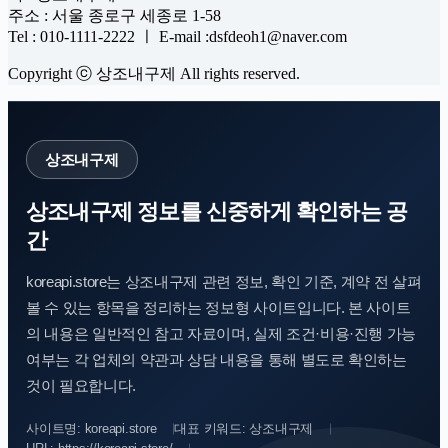
주소 : 서울 종로구 세종로 1-58
Tel : 010-1111-2222 ㅣ E-mail :dsfdeoh1@naver.com
Copyright ⓒ 상조내구제 All rights reserved.
상조내구제
상조내구제 정보를 신중하게 확인하는 공
간
koreapi.store는 상조내구제 관련 정보, 확인 기준, 계약 전 살펴
볼 수 있는 항목을 정리하는 정보형 사이트입니다. 본 사이트
의 내용은 일반적인 참고 자료이며, 실제 조건·비용·진행 가능
여부는 각 업체의 약관과 상담 내용을 통해 별도로 확인하는
것이 필요합니다.
사이트명: koreapi.store
대표 키워드: 상조내구제