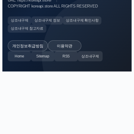
URL: https://koreapi.store/
COPYRIGHT koreapi.store ALL RIGHTS RESERVED
상조내구제
상조내구제 정보
상조내구제 확인사항
상조내구제 참고자료
개인정보취급방침
이용약관
Home
Sitemap
RSS
상조내구제