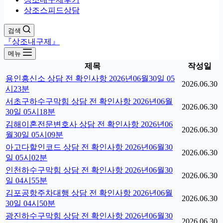
상조스피드상담
검색
『상조내구제』
메뉴
제목
작성일
용인흥신소 상담 전 확인사항 2026년06월30일 05
2026.06.30
시23분
서초구하수구막힘 상담 전 확인사항 2026년06월
2026.06.30
30일 05시18분
김해이혼전문변호사 상담 전 확인사항 2026년06
2026.06.30
월30일 05시09분
아고다할인코드 상담 전 확인사항 2026년06월30
2026.06.30
일 05시02분
인천하수구막힘 상담 전 확인사항 2026년06월30
2026.06.30
일 04시55분
김포공항주차대행 상담 전 확인사항 2026년06월
2026.06.30
30일 04시50분
광진하수구막힘 상담 전 확인사항 2026년06월30
2026.06.30