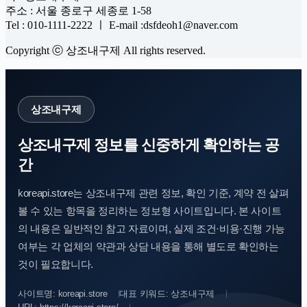
주소 : 서울 종로구 세종로 1-58
Tel : 010-1111-2222 ㅣ E-mail :dsfdeoh1@naver.com
Copyright ⓒ 상조내구제 All rights reserved.
상조내구제
상조내구제 정보를 신중하게 확인하는 공
간
koreapi.store는 상조내구제 관련 정보, 확인 기준, 계약 전 살펴
볼 수 있는 항목을 정리하는 정보형 사이트입니다. 본 사이트
의 내용은 일반적인 참고 자료이며, 실제 조건·비용·진행 가능
여부는 각 업체의 약관과 상담 내용을 통해 별도로 확인하는
것이 필요합니다.
사이트명: koreapi.store
대표 키워드: 상조내구제