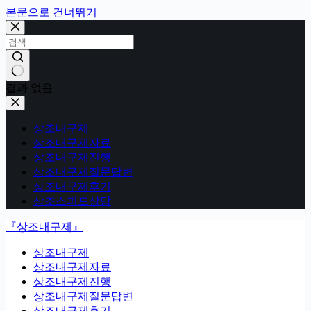
본문으로 건너뛰기
결과 없음
상조내구제
상조내구제자료
상조내구제진행
상조내구제질문답변
상조내구제후기
상조스피드상담
『상조내구제』
상조내구제
상조내구제자료
상조내구제진행
상조내구제질문답변
상조내구제후기