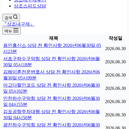
상조스피드상담
검색
『상조내구제』
메뉴
제목
작성일
용인흥신소 상담 전 확인사항 2026년06월30일 05
2026.06.30
시23분
서초구하수구막힘 상담 전 확인사항 2026년06월
2026.06.30
30일 05시18분
김해이혼전문변호사 상담 전 확인사항 2026년06
2026.06.30
월30일 05시09분
아고다할인코드 상담 전 확인사항 2026년06월30
2026.06.30
일 05시02분
인천하수구막힘 상담 전 확인사항 2026년06월30
2026.06.30
일 04시55분
김포공항주차대행 상담 전 확인사항 2026년06월
2026.06.30
30일 04시50분
광진하수구막힘 상담 전 확인사항 2026년06월30
2026.06.30