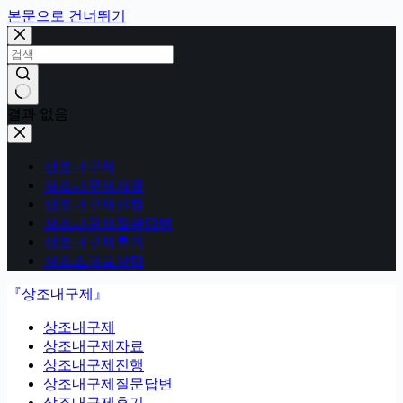
본문으로 건너뛰기
결과 없음
상조내구제
상조내구제자료
상조내구제진행
상조내구제질문답변
상조내구제후기
상조스피드상담
『상조내구제』
상조내구제
상조내구제자료
상조내구제진행
상조내구제질문답변
상조내구제후기