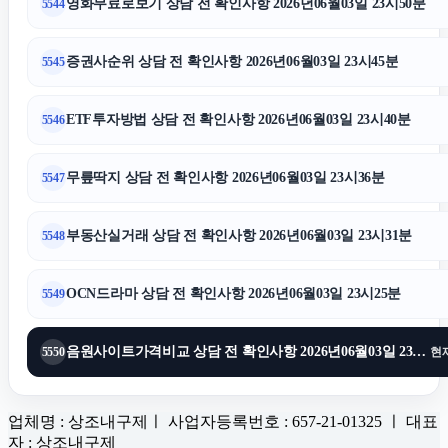
영화무료로보기 상담 전 확인사항 2026년06월03일 23시50분
5544
증권사순위 상담 전 확인사항 2026년06월03일 23시45분
5545
ETF투자방법 상담 전 확인사항 2026년06월03일 23시40분
5546
무릎딱지 상담 전 확인사항 2026년06월03일 23시36분
5547
부동산실거래 상담 전 확인사항 2026년06월03일 23시31분
5548
OCN드라마 상담 전 확인사항 2026년06월03일 23시25분
5549
음원사이트가격비교 상담 전 확인사항 2026년06월03일 23시20분
5550
현
업체명 : 상조내구제ㅣ 사업자등록번호 : 657-21-01325 ㅣ 대표
자 : 상조내구제