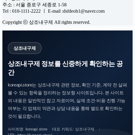
주소 : 서울 종로구 세종로 1-58
Tel : 010-1111-2222 ㅣ E-mail :dsfdeoh1@naver.com
Copyright ⓒ 상조내구제 All rights reserved.
상조내구제
상조내구제 정보를 신중하게 확인하는 공
간
koreapi.store는 상조내구제 관련 정보, 확인 기준, 계약 전 살펴
볼 수 있는 항목을 정리하는 정보형 사이트입니다. 본 사이트
의 내용은 일반적인 참고 자료이며, 실제 조건·비용·진행 가능
여부는 각 업체의 약관과 상담 내용을 통해 별도로 확인하는
것이 필요합니다.
사이트명: koreapi.store
대표 키워드: 상조내구제