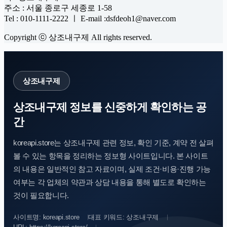
주소 : 서울 종로구 세종로 1-58
Tel : 010-1111-2222 ㅣ E-mail :dsfdeoh1@naver.com
Copyright ⓒ 상조내구제 All rights reserved.
상조내구제
상조내구제 정보를 신중하게 확인하는 공
간
koreapi.store는 상조내구제 관련 정보, 확인 기준, 계약 전 살펴
볼 수 있는 항목을 정리하는 정보형 사이트입니다. 본 사이트
의 내용은 일반적인 참고 자료이며, 실제 조건·비용·진행 가능
여부는 각 업체의 약관과 상담 내용을 통해 별도로 확인하는
것이 필요합니다.
사이트명: koreapi.store
대표 키워드: 상조내구제