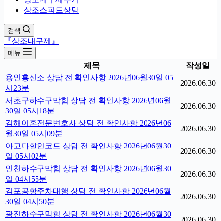
상조스피드상담
검색
『상조내구제』
메뉴
제목
작성일
용인흥신소 상담 전 확인사항 2026년06월30일 05
2026.06.30
시23분
서초구하수구막힘 상담 전 확인사항 2026년06월
2026.06.30
30일 05시18분
김해이혼전문변호사 상담 전 확인사항 2026년06
2026.06.30
월30일 05시09분
아고다할인코드 상담 전 확인사항 2026년06월30
2026.06.30
일 05시02분
인천하수구막힘 상담 전 확인사항 2026년06월30
2026.06.30
일 04시55분
김포공항주차대행 상담 전 확인사항 2026년06월
2026.06.30
30일 04시50분
광진하수구막힘 상담 전 확인사항 2026년06월30
2026.06.30