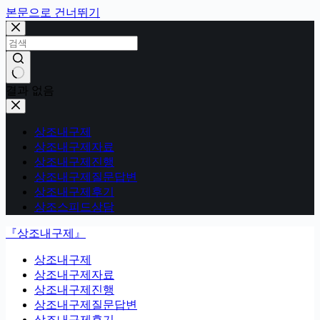
본문으로 건너뛰기
결과 없음
상조내구제
상조내구제자료
상조내구제진행
상조내구제질문답변
상조내구제후기
상조스피드상담
『상조내구제』
상조내구제
상조내구제자료
상조내구제진행
상조내구제질문답변
상조내구제후기