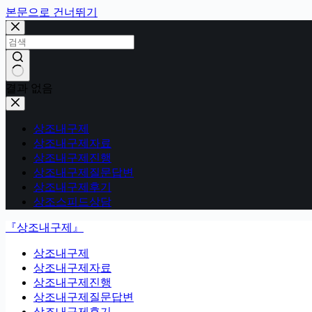
본문으로 건너뛰기
결과 없음
상조내구제
상조내구제자료
상조내구제진행
상조내구제질문답변
상조내구제후기
상조스피드상담
『상조내구제』
상조내구제
상조내구제자료
상조내구제진행
상조내구제질문답변
상조내구제후기