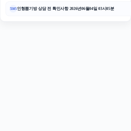
인형뽑기방 상담 전 확인사항 2026년06월04일 03시05분
5505