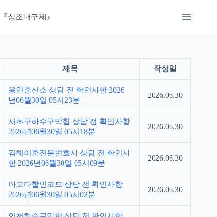
본
문
『상조내구제』
으
로
건
너
뛰
제목
작성일
기
용인흥신소 상담 전 확인사항 2026
2026.06.30
년06월30일 05시23분
서초구하수구막힘 상담 전 확인사항
2026.06.30
2026년06월30일 05시18분
김해이혼전문변호사 상담 전 확인사
2026.06.30
항 2026년06월30일 05시09분
아고다할인코드 상담 전 확인사항
2026.06.30
2026년06월30일 05시02분
인천하수구막힘 상담 전 확인사항