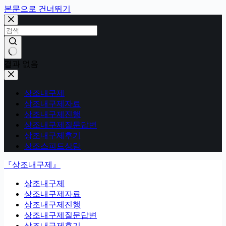
본문으로 건너뛰기
결과 없음
상조내구제
상조내구제자료
상조내구제진행
상조내구제질문답변
상조내구제후기
상조스피드상담
『상조내구제』
상조내구제
상조내구제자료
상조내구제진행
상조내구제질문답변
상조내구제후기