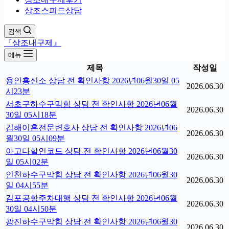
상조스피드상담
검색
『상조내구제』
메뉴
제목
작성일
용인흥신소 상담 전 확인사항 2026년06월30일 05
2026.06.30
시23분
서초구하수구막힘 상담 전 확인사항 2026년06월
2026.06.30
30일 05시18분
김해이혼전문변호사 상담 전 확인사항 2026년06
2026.06.30
월30일 05시09분
아고다할인코드 상담 전 확인사항 2026년06월30
2026.06.30
일 05시02분
인천하수구막힘 상담 전 확인사항 2026년06월30
2026.06.30
일 04시55분
김포공항주차대행 상담 전 확인사항 2026년06월
2026.06.30
30일 04시50분
광진하수구막힘 상담 전 확인사항 2026년06월30
2026.06.30