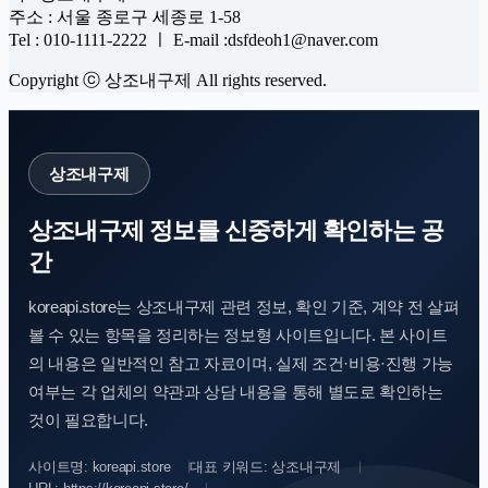
주소 : 서울 종로구 세종로 1-58
Tel : 010-1111-2222 ㅣ E-mail :dsfdeoh1@naver.com
Copyright ⓒ 상조내구제 All rights reserved.
상조내구제
상조내구제 정보를 신중하게 확인하는 공
간
koreapi.store는 상조내구제 관련 정보, 확인 기준, 계약 전 살펴
볼 수 있는 항목을 정리하는 정보형 사이트입니다. 본 사이트
의 내용은 일반적인 참고 자료이며, 실제 조건·비용·진행 가능
여부는 각 업체의 약관과 상담 내용을 통해 별도로 확인하는
것이 필요합니다.
사이트명: koreapi.store
대표 키워드: 상조내구제