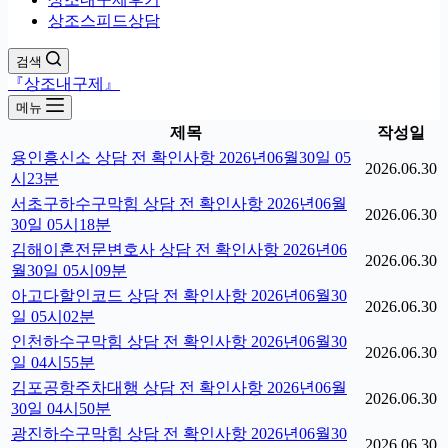
상조스피드상담
검색
『상조내구제』
메뉴
제목
작성일
용인흥신소 상담 전 확인사항 2026년06월30일 05
2026.06.30
시23분
서초구하수구막힘 상담 전 확인사항 2026년06월
2026.06.30
30일 05시18분
김해이혼전문변호사 상담 전 확인사항 2026년06
2026.06.30
월30일 05시09분
아고다할인코드 상담 전 확인사항 2026년06월30
2026.06.30
일 05시02분
인천하수구막힘 상담 전 확인사항 2026년06월30
2026.06.30
일 04시55분
김포공항주차대행 상담 전 확인사항 2026년06월
2026.06.30
30일 04시50분
광진하수구막힘 상담 전 확인사항 2026년06월30
2026.06.30