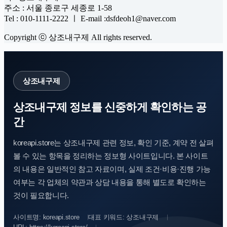
주소 : 서울 종로구 세종로 1-58
Tel : 010-1111-2222 ㅣ E-mail :dsfdeoh1@naver.com
Copyright ⓒ 상조내구제 All rights reserved.
상조내구제
상조내구제 정보를 신중하게 확인하는 공
간
koreapi.store는 상조내구제 관련 정보, 확인 기준, 계약 전 살펴
볼 수 있는 항목을 정리하는 정보형 사이트입니다. 본 사이트
의 내용은 일반적인 참고 자료이며, 실제 조건·비용·진행 가능
여부는 각 업체의 약관과 상담 내용을 통해 별도로 확인하는
것이 필요합니다.
사이트명: koreapi.store
대표 키워드: 상조내구제