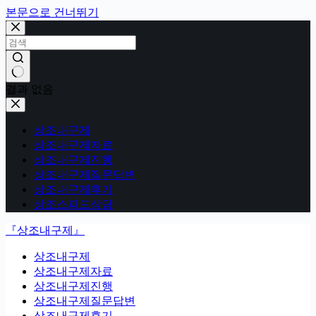
본문으로 건너뛰기
결과 없음
상조내구제
상조내구제자료
상조내구제진행
상조내구제질문답변
상조내구제후기
상조스피드상담
『상조내구제』
상조내구제
상조내구제자료
상조내구제진행
상조내구제질문답변
상조내구제후기