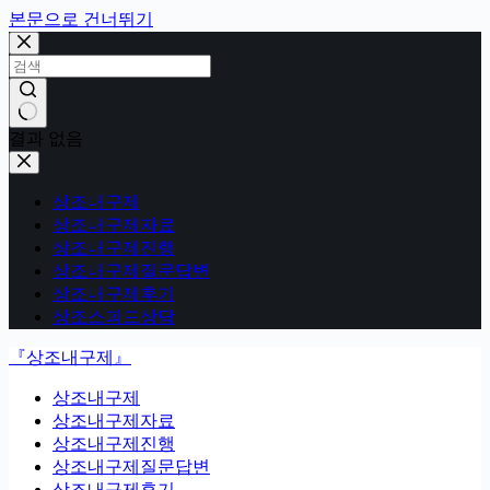
본문으로 건너뛰기
결과 없음
상조내구제
상조내구제자료
상조내구제진행
상조내구제질문답변
상조내구제후기
상조스피드상담
『상조내구제』
상조내구제
상조내구제자료
상조내구제진행
상조내구제질문답변
상조내구제후기