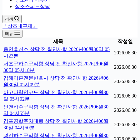
상조스피드상담
검색
『상조내구제』
메뉴
제목
작성일
용인흥신소 상담 전 확인사항 2026년06월30일 05
2026.06.30
시23분
서초구하수구막힘 상담 전 확인사항 2026년06월
2026.06.30
30일 05시18분
김해이혼전문변호사 상담 전 확인사항 2026년06
2026.06.30
월30일 05시09분
아고다할인코드 상담 전 확인사항 2026년06월30
2026.06.30
일 05시02분
인천하수구막힘 상담 전 확인사항 2026년06월30
2026.06.30
일 04시55분
김포공항주차대행 상담 전 확인사항 2026년06월
2026.06.30
30일 04시50분
광진하수구막힘 상담 전 확인사항 2026년06월30
2026.06.30