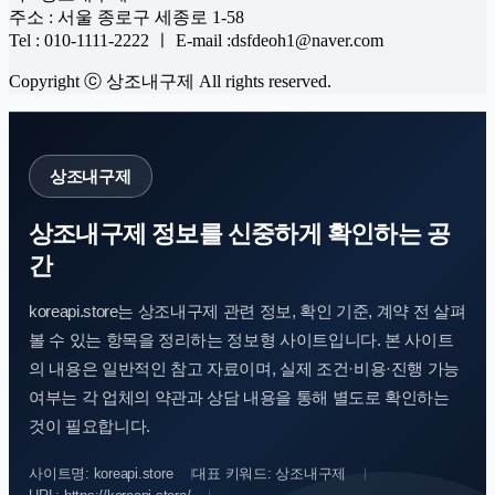
주소 : 서울 종로구 세종로 1-58
Tel : 010-1111-2222 ㅣ E-mail :dsfdeoh1@naver.com
Copyright ⓒ 상조내구제 All rights reserved.
상조내구제
상조내구제 정보를 신중하게 확인하는 공
간
koreapi.store는 상조내구제 관련 정보, 확인 기준, 계약 전 살펴
볼 수 있는 항목을 정리하는 정보형 사이트입니다. 본 사이트
의 내용은 일반적인 참고 자료이며, 실제 조건·비용·진행 가능
여부는 각 업체의 약관과 상담 내용을 통해 별도로 확인하는
것이 필요합니다.
사이트명: koreapi.store
대표 키워드: 상조내구제