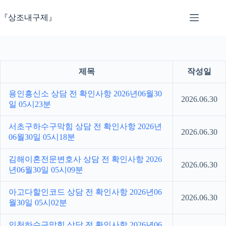
본
문
『상조내구제』
으
로
건
너
뛰
제목
작성일
기
용인흥신소 상담 전 확인사항 2026년06월30
2026.06.30
일 05시23분
서초구하수구막힘 상담 전 확인사항 2026년
2026.06.30
06월30일 05시18분
김해이혼전문변호사 상담 전 확인사항 2026
2026.06.30
년06월30일 05시09분
아고다할인코드 상담 전 확인사항 2026년06
2026.06.30
월30일 05시02분
인천하수구막힘 상담 전 확인사항 2026년06