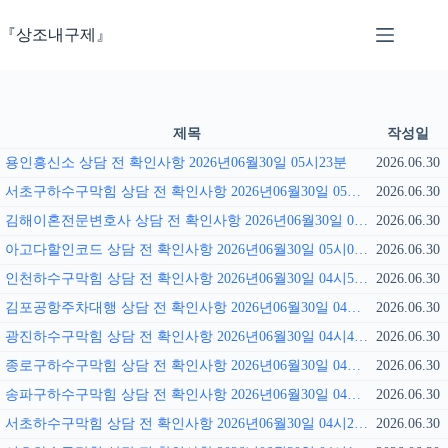
본
문
『상조내구제』
으
로
건
너
뛰
제목
작성일
기
용인흥신소 상담 전 확인사항 2026년06월30일 05시23분
2026.06.30
서초구하수구막힘 상담 전 확인사항 2026년06월30일 05시18분
2026.06.30
김해이혼전문변호사 상담 전 확인사항 2026년06월30일 05시09분
2026.06.30
아고다할인코드 상담 전 확인사항 2026년06월30일 05시02분
2026.06.30
인천하수구막힘 상담 전 확인사항 2026년06월30일 04시55분
2026.06.30
김포공항주차대행 상담 전 확인사항 2026년06월30일 04시50분
2026.06.30
광진하수구막힘 상담 전 확인사항 2026년06월30일 04시41분
2026.06.30
종로구하수구막힘 상담 전 확인사항 2026년06월30일 04시36분
2026.06.30
송파구하수구막힘 상담 전 확인사항 2026년06월30일 04시27분
2026.06.30
서초하수구막힘 상담 전 확인사항 2026년06월30일 04시22분
2026.06.30