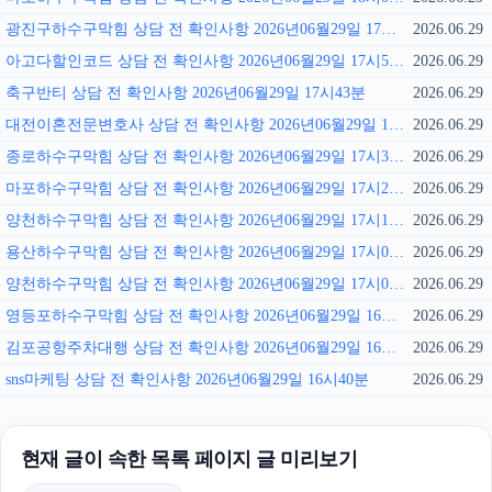
광진구하수구막힘 상담 전 확인사항 2026년06월29일 17시57분
2026.06.29
아고다할인코드 상담 전 확인사항 2026년06월29일 17시50분
2026.06.29
축구반티 상담 전 확인사항 2026년06월29일 17시43분
2026.06.29
대전이혼전문변호사 상담 전 확인사항 2026년06월29일 17시36분
2026.06.29
종로하수구막힘 상담 전 확인사항 2026년06월29일 17시30분
2026.06.29
마포하수구막힘 상담 전 확인사항 2026년06월29일 17시22분
2026.06.29
양천하수구막힘 상담 전 확인사항 2026년06월29일 17시15분
2026.06.29
용산하수구막힘 상담 전 확인사항 2026년06월29일 17시08분
2026.06.29
양천하수구막힘 상담 전 확인사항 2026년06월29일 17시01분
2026.06.29
영등포하수구막힘 상담 전 확인사항 2026년06월29일 16시54분
2026.06.29
김포공항주차대행 상담 전 확인사항 2026년06월29일 16시48분
2026.06.29
sns마케팅 상담 전 확인사항 2026년06월29일 16시40분
2026.06.29
현재 글이 속한 목록 페이지 글 미리보기