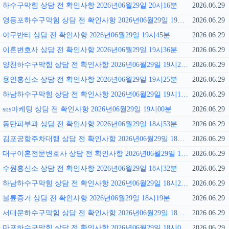
하수구막힘 상담 전 확인사항 2026년06월29일 20시16분
2026.06.29
영등포하수구막힘 상담 전 확인사항 2026년06월29일 19시51분
2026.06.29
야구반티 상담 전 확인사항 2026년06월29일 19시45분
2026.06.29
이혼변호사 상담 전 확인사항 2026년06월29일 19시36분
2026.06.29
양천하수구막힘 상담 전 확인사항 2026년06월29일 19시29분
2026.06.29
용인흥신소 상담 전 확인사항 2026년06월29일 19시25분
2026.06.29
하남하수구막힘 상담 전 확인사항 2026년06월29일 19시15분
2026.06.29
sns마케팅 상담 전 확인사항 2026년06월29일 19시00분
2026.06.29
동탄피부과 상담 전 확인사항 2026년06월29일 18시53분
2026.06.29
김포공항주차대행 상담 전 확인사항 2026년06월29일 18시47분
2026.06.29
대구이혼전문변호사 상담 전 확인사항 2026년06월29일 18시40분
2026.06.29
수원흥신소 상담 전 확인사항 2026년06월29일 18시32분
2026.06.29
하남하수구막힘 상담 전 확인사항 2026년06월29일 18시26분
2026.06.29
불륜증거 상담 전 확인사항 2026년06월29일 18시19분
2026.06.29
서대문하수구막힘 상담 전 확인사항 2026년06월29일 18시12분
2026.06.29
마포하수구막힘 상담 전 확인사항 2026년06월29일 18시05분
2026.06.29